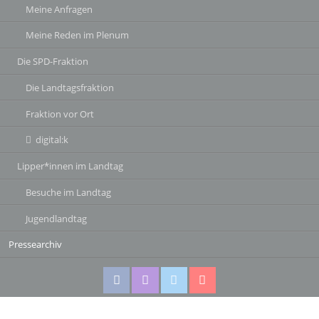
Meine Anfragen
Meine Reden im Plenum
Die SPD-Fraktion
Die Landtagsfraktion
Fraktion vor Ort
digital:k
Lipper*innen im Landtag
Besuche im Landtag
Jugendlandtag
Pressearchiv