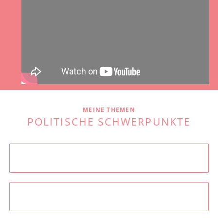
MEINE THEMEN
POLITISCHE SCHWERPUNKTE