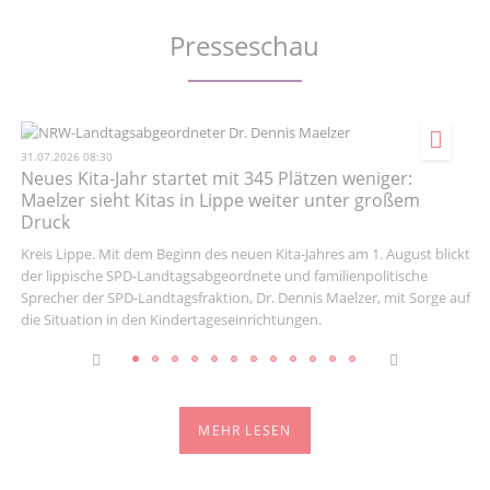
Facebook
Instagram
Twitter
Twitter
Presseschau
31.07.2026 08:30
Neues Kita-Jahr startet mit 345 Plätzen weniger:
Maelzer sieht Kitas in Lippe weiter unter großem
Druck
Kreis Lippe. Mit dem Beginn des neuen Kita-Jahres am 1. August blickt
der lippische SPD-Landtagsabgeordnete und familienpolitische
Sprecher der SPD-Landtagsfraktion, Dr. Dennis Maelzer, mit Sorge auf
die Situation in den Kindertageseinrichtungen.
MEHR LESEN