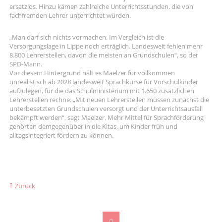
ersatzlos. Hinzu kämen zahlreiche Unterrichtsstunden, die von
fachfremden Lehrer unterrichtet würden.
„Man darf sich nichts vormachen. Im Vergleich ist die
Versorgungslage in Lippe noch erträglich. Landesweit fehlen mehr
8.800 Lehrerstellen, davon die meisten an Grundschulen“, so der
SPD-Mann.
Vor diesem Hintergrund hält es Maelzer für vollkommen
unrealistisch ab 2028 landesweit Sprachkurse für Vorschulkinder
aufzulegen, für die das Schulministerium mit 1.650 zusätzlichen
Lehrerstellen rechne: „Mit neuen Lehrerstellen müssen zunächst die
unterbesetzten Grundschulen versorgt und der Unterrichtsausfall
bekämpft werden“, sagt Maelzer. Mehr Mittel für Sprachförderung
gehörten demgegenüber in die Kitas, um Kinder früh und
alltagsintegriert fördern zu können.
Zurück