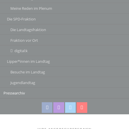
Meine Reden im Plenum
Die SPD-Fraktion
Die Landtagsfraktion
Fraktion vor Ort
digital:k
Lipper*innen im Landtag
Besuche im Landtag
Jugendlandtag
Pressearchiv
Facebook
Instagram
Twitter
Twitter