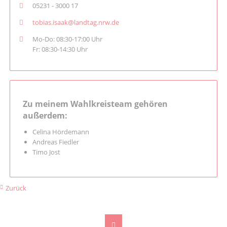
05231 - 3000 17
tobias.isaak@landtag.nrw.de
Mo-Do: 08:30-17:00 Uhr
Fr: 08:30-14:30 Uhr
Zu meinem Wahlkreisteam gehören
außerdem:
Celina Hördemann
Andreas Fiedler
Timo Jost
Zurück