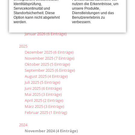
Juni 2026 (4 Einträge)
Identitätsprüfung,
nutzen die Erkenntnisse, um
Servicekontinuität und
unsere Produkte,
Mai 2026 (2 Einträge)
Standortsicherheit. Diese
Dienstleistungen und das
April 2026 (3 Einträge)
Option kann nicht abgelehnt
Benutzererlebnis zu
März 2026 (8 Einträge)
werden.
verbessern.
Februar 2026 (4 Einträge)
Januar 2026 (6 Einträge)
2025
Dezember 2025 (6 Einträge)
November 2025 (7 Einträge)
Oktober 2025 (5 Einträge)
September 2025 (6 Einträge)
August 2025 (4 Einträge)
Juli 2025 (5 Einträge)
Juni 2025 (6 Einträge)
Mai 2025 (3 Einträge)
April 2025 (2 Einträge)
März 2025 (3 Einträge)
Februar 2025 (1 Eintrag)
2024
November 2024 (4 Einträge)