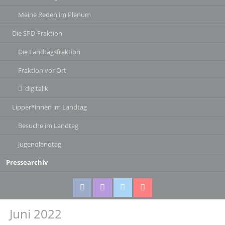
Meine Reden im Plenum
Die SPD-Fraktion
Die Landtagsfraktion
Fraktion vor Ort
digital:k
Lipper*innen im Landtag
Besuche im Landtag
Jugendlandtag
Pressearchiv
Juni 2022
Facebook
Instagram
Twitter
Twitter