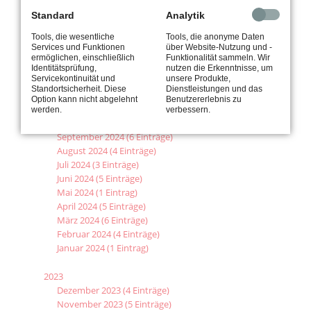
Juni 2025 (6 Einträge)
Standard
Analytik
Mai 2025 (3 Einträge)
Tools, die wesentliche
Tools, die anonyme Daten
April 2025 (2 Einträge)
Services und Funktionen
über Website-Nutzung und -
März 2025 (3 Einträge)
ermöglichen, einschließlich
Funktionalität sammeln. Wir
Februar 2025 (1 Eintrag)
Identitätsprüfung,
nutzen die Erkenntnisse, um
Servicekontinuität und
unsere Produkte,
Standortsicherheit. Diese
Dienstleistungen und das
2024
Option kann nicht abgelehnt
Benutzererlebnis zu
November 2024 (4 Einträge)
werden.
verbessern.
Oktober 2024 (3 Einträge)
September 2024 (6 Einträge)
August 2024 (4 Einträge)
Juli 2024 (3 Einträge)
Juni 2024 (5 Einträge)
Mai 2024 (1 Eintrag)
April 2024 (5 Einträge)
März 2024 (6 Einträge)
Februar 2024 (4 Einträge)
Januar 2024 (1 Eintrag)
2023
Dezember 2023 (4 Einträge)
November 2023 (5 Einträge)