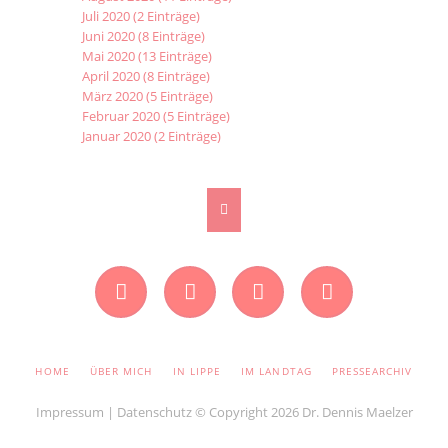
Juli 2020 (2 Einträge)
Juni 2020 (8 Einträge)
Mai 2020 (13 Einträge)
April 2020 (8 Einträge)
März 2020 (5 Einträge)
Februar 2020 (5 Einträge)
Januar 2020 (2 Einträge)
Facebook
Instagram
Twitter
YouTube
NAVIGATION
HOME
ÜBER MICH
IN LIPPE
IM LANDTAG
PRESSEARCHIV
ÜBERSPRINGEN
Impressum
|
Datenschutz
© Copyright 2026 Dr. Dennis Maelzer