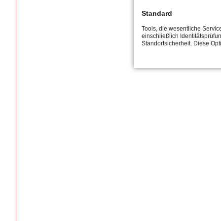
Standard
Tools, die wesentliche Servi
einschließlich Identitätsprüfu
Standortsicherheit. Diese Op