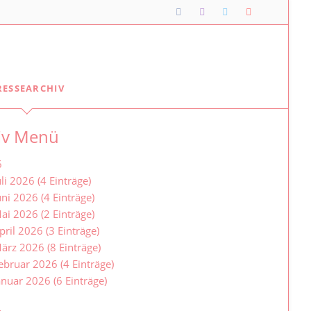
Navigation
RESSEARCHIV
überspringen
Lipper*innen im Landtag
iv Menü
Meine Lippischen Kolleg*innen:
Ellen Stock
6
Alexander Baer
uli 2026 (4 Einträge)
uni 2026 (4 Einträge)
Besuche im Landtag
ai 2026 (2 Einträge)
Jugendlandtag
pril 2026 (3 Einträge)
ärz 2026 (8 Einträge)
ebruar 2026 (4 Einträge)
anuar 2026 (6 Einträge)