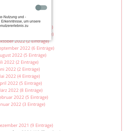
anuar 2023 (3 Einträge)
te-Nutzung und -
2
e Erkenntnisse, um unsere
enutzererlebnis zu
ezember 2022 (5 Einträge)
ovember 2022 (8 Einträge)
ktober 2022 (2 Einträge)
eptember 2022 (6 Einträge)
ugust 2022 (5 Einträge)
uli 2022 (2 Einträge)
uni 2022 (2 Einträge)
ai 2022 (4 Einträge)
pril 2022 (5 Einträge)
ärz 2022 (8 Einträge)
ebruar 2022 (5 Einträge)
anuar 2022 (3 Einträge)
1
ezember 2021 (9 Einträge)