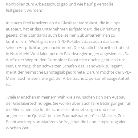
Kontrollen zum Arbeitsschutz gab und wie häufig Verstöße
festgestellt wurden.“
In einem Brief Maelzers an die Glasfaser NordWest, die in Lippe
ausbaut, hat er das Unternehmen aufgefordert, die Einhaltung
gesetzlicher Standards auch bei seinen Subunternehmen zu
kontrolliern. Wichtig ist dem SPD-Politiker, dass auch das Land
seinen Verpflichtungen nachkommt. Der staatliche Arbeitsschutz ist
in Nordrhein-Westfalen bei den Bezirksregierungen angesiedelt. „Da
dürfte der Weg zu den Detmolder Baustellen doch eigentlich kurz
sein, um möglichen schwarzen Schafen das Handwerk zu legen“,
meint der heimische Landtagsabgeordnete. Darum möchte der SPD-
Mann auch wissen, wie gut der Arbeitsschutz personell ausgestattet
ist.
„Viele Menschen in meinem Wahlkreis wünschen sich den Ausbau
der Glasfasertechnologie. Sie wollen aber auch faire Bedingungen für
die Menschen, die für ihr schnelles Internet sorgen und eine
angemessene Qualität bei den Baumaßnahmen“, so Maelzer. Zur
Beantwortung von Maelzers Anfrage hat die Landesregierung vier
Wochen Zeit.