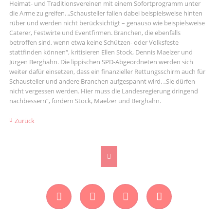
Heimat- und Traditionsvereinen mit einem Sofortprogramm unter
die Arme zu greifen. „Schausteller fallen dabei beispielsweise hinten
rüber und werden nicht berücksichtigt – genauso wie beispielsweise
Caterer, Festwirte und Eventfirmen. Branchen, die ebenfalls
betroffen sind, wenn etwa keine Schützen- oder Volksfeste
stattfinden können“, kritisieren Ellen Stock, Dennis Maelzer und
Jürgen Berghahn. Die lippischen SPD-Abgeordneten werden sich
weiter dafür einsetzen, dass ein finanzieller Rettungsschirm auch für
Schausteller und andere Branchen aufgespannt wird. „Sie dürfen
nicht vergessen werden. Hier muss die Landesregierung dringend
nachbessern“, fordern Stock, Maelzer und Berghahn.
Zurück
Facebook
Instagram
Twitter
YouTube