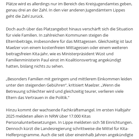
Plätze wird es allerdings nur im Bereich des Kreisjugendamtes geben,
genau drei an der Zahl. In den vier anderen Jugendämtern Lippes
geht die Zahl zurück.
Doch auch über das Platzangebot hinaus verschärft sich die Situation
für viele Familien. In zahlreichen Kommunen steigen die
Elternbeiträge, insbesondere für das Mittagessen. Gleichzeitig ist laut
Maelzer von einem kostenfreien Mittagessen oder einem weiteren
beitragsfreien Kita-Jahr, wie es Ministerpräsident Wüst und
Familienministerin Paul einst im Koalitionsvertrag angekündigt
hatten, bislang nichts zu sehen.
„Besonders Familien mit geringem und mittlerem Einkommen leiden
unter den steigenden Gebühren“, kritisiert Maelzer. „Wenn die
Betreuung schlechter wird und gleichzeitig teurer, verlieren viele
Eltern das Vertrauen in die Politik.“
Hinzu kommt der wachsende Fachkräftemangel. Im ersten Halbjahr
2025 meldeten allein in NRW über 17.000 Kitas
Personalunterbesetzungen. In Lippe meldeten sich 58 Einrichtungen.
Dennoch kürzt die Landesregierung schrittweise die Mittel für Kita-
Helferprogramme. Auch die seit über eineinhalb Jahren angekündigte