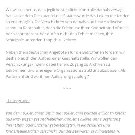
Wir wissen heute, dass jegliche staatliche Kontrolle damals versagt
hat. Unter dem Deckmantel des Staates wurde das Leiden der Kinder
so erst möglich. Die Verschickten von damals sind heute teilweise
schon im Rentenalter, doch die Erlebnisse ihrer Kindheit sind oftmals
noch sehr präsent. Wir dürfen nicht den Fehler machen, ihre
Schicksale unter den Teppich zu kehren.
Neben therapeutischen Angeboten für die Betroffenen fordern wir
deshalb auch den Aufbau einer Geschäftsstelle. Wir wollen den
Verschickungskindern dabei helfen, Zugang zu Archiven zu
bekommen und eine eigene Organisationsstruktur aufzubauen. Als
Parlament sind wir ihnen Aufklärung schuldig.“
* * *
Hintergrund:
Von den 1950er Jahren bis in die 1990er Jahre wurden Millionen Kinder
aus NRW wegen gesundheitlicher Probleme alleine, ohne Begleitung
ihrer Eltern oder Erziehungsberechtigten, in Kinderkuren und
Kinderheilanstalten verschickt. Bundesweit waren es mindestens 10