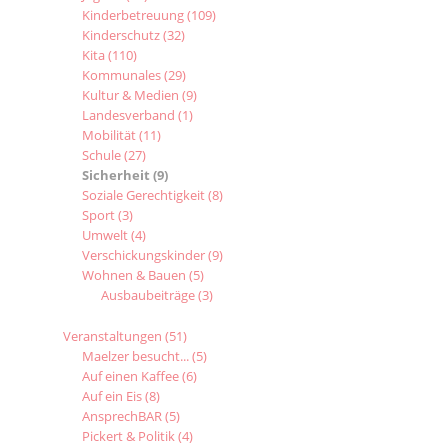
Kinderbetreuung
(109)
Kinderschutz
(32)
Kita
(110)
Kommunales
(29)
Kultur & Medien
(9)
Landesverband
(1)
Mobilität
(11)
Schule
(27)
Sicherheit
(9)
Soziale Gerechtigkeit
(8)
Sport
(3)
Umwelt
(4)
Verschickungskinder
(9)
Wohnen & Bauen
(5)
Ausbaubeiträge
(3)
Veranstaltungen
(51)
Maelzer besucht...
(5)
Auf einen Kaffee
(6)
Auf ein Eis
(8)
AnsprechBAR
(5)
Pickert & Politik
(4)