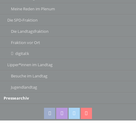
Meine Reden im Plenum
Die SPD-Fraktion
Die Landtagsfraktion
Fraktion vor Ort
digital:k
Lipper*innen im Landtag
Besuche im Landtag
Jugendlandtag
Pressearchiv
Facebook
Instagram
Twitter
Twitter