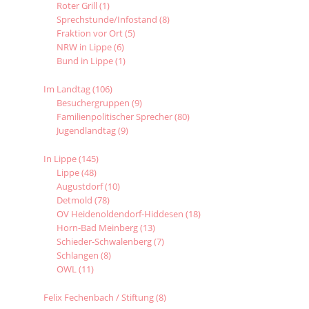
Roter Grill
(1)
Sprechstunde/Infostand
(8)
Fraktion vor Ort
(5)
NRW in Lippe
(6)
Bund in Lippe
(1)
Im Landtag
(106)
Besuchergruppen
(9)
Familienpolitischer Sprecher
(80)
Jugendlandtag
(9)
In Lippe
(145)
Lippe
(48)
Augustdorf
(10)
Detmold
(78)
OV Heidenoldendorf-Hiddesen
(18)
Horn-Bad Meinberg
(13)
Schieder-Schwalenberg
(7)
Schlangen
(8)
OWL
(11)
Felix Fechenbach / Stiftung
(8)