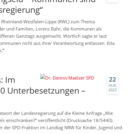
sregierung“
e Rheinland-Westfalen-Lippe (RWL) zum Thema
der und Familien, Lorenz Bahr, die Kommunen als
ffenen Ganztags ausgemacht. Wörtlich sagte er laut
ommunen nicht aus ihrer Verantwortung entlassen. Kita
n
.“
: Im
22
AUG
00 Unterbesetzungen –
2023
twort der Landesregierung auf die Kleine Anfrage „Wie
ls einschränken?“ veröffentlicht (Drucksache 18/5440).
her der SPD-Fraktion im Landtag NRW für Kinder, Jugend und