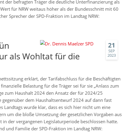
t der befragten Träger die deutliche Unterfinanzierung als
r Wert für NRW weitaus höher als der Bundesschnitt mit 60
ischer Sprecher der SPD-Fraktion im Landtag NRW:
rün
21
SEP
r als Wohltat für die
2023
tssitzung erklärt, der Tarifabschluss für die Beschäftigten
inanzielle Belastung für die Träger sei für sie „Anlass zum
ge zum Haushalt 2024 den Ansatz der für 2024/25
te gegenüber dem Haushaltsentwurf 2024 auf dann fast
s Landtags wurde klar, dass es sich hier nicht um eine
ndern um die bloße Umsetzung der gesetzlichen Vorgaben aus
t in der vergangenen Legislaturperiode beschlossen hatte.
gend und Familie der SPD-Fraktion im Landtag NRW: