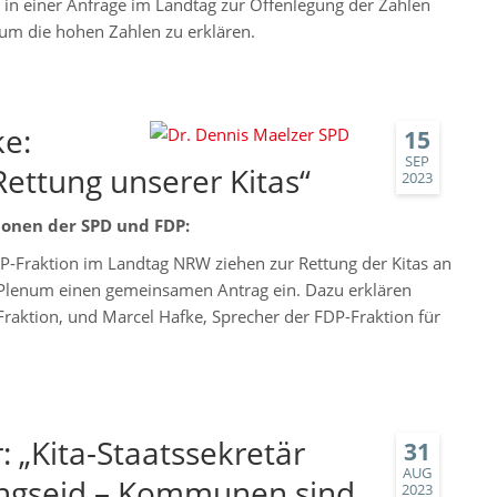
 in einer Anfrage im Landtag zur Offenlegung der Zahlen
 um die hohen Zahlen zu erklären.
ke:
15
SEP
ettung unserer Kitas“
2023
onen der SPD und FDP:
P-Fraktion im Landtag NRW ziehen zur Rettung der Kitas an
Plenum einen gemeinsamen Antrag ein. Dazu erklären
Fraktion, und Marcel Hafke, Sprecher der FDP-Fraktion für
: „Kita-Staatssekretär
31
AUG
rungseid – Kommunen sind
2023