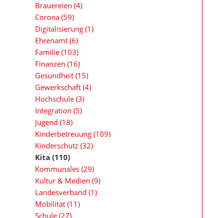
Brauereien
(4)
Corona
(59)
Digitalisierung
(1)
Ehrenamt
(6)
Familie
(103)
Finanzen
(16)
Gesundheit
(15)
Gewerkschaft
(4)
Hochschule
(3)
Integration
(5)
Jugend
(18)
Kinderbetreuung
(109)
Kinderschutz
(32)
Kita
(110)
Kommunales
(29)
Kultur & Medien
(9)
Landesverband
(1)
Mobilität
(11)
Schule
(27)