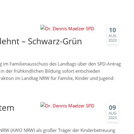
10
AUG
elehnt – Schwarz-Grün
2023
 im Familienausschuss des Landtags über den SPD-Antrag
in der frühkindlichen Bildung sofort entschieden
raktion im Landtag NRW für Familie, Kinder und Jugend:
stem
09
AUG
2023
t NRW (AWO NRW) als großer Träger der Kinderbetreuung