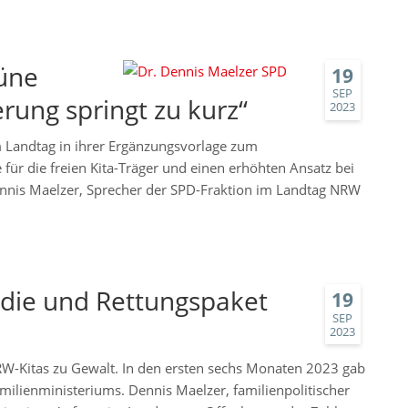
rüne
19
SEP
ierung springt zu kurz“
2023
 Landtag in ihrer Ergänzungsvorlage zum
ür die freien Kita-Träger und einen erhöhten Ansatz bei
ennis Maelzer, Sprecher der SPD-Fraktion im Landtag NRW
udie und Rettungspaket
19
SEP
2023
W-Kitas zu Gewalt. In den ersten sechs Monaten 2023 gab
amilienministeriums. Dennis Maelzer, familienpolitischer