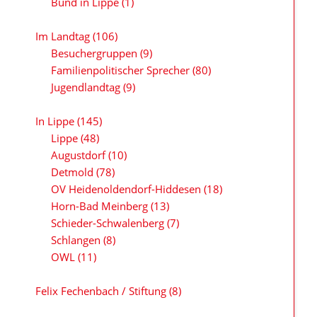
Bund in Lippe
(1)
Im Landtag
(106)
Besuchergruppen
(9)
Familienpolitischer Sprecher
(80)
Jugendlandtag
(9)
In Lippe
(145)
Lippe
(48)
Augustdorf
(10)
Detmold
(78)
OV Heidenoldendorf-Hiddesen
(18)
Horn-Bad Meinberg
(13)
Schieder-Schwalenberg
(7)
Schlangen
(8)
OWL
(11)
Felix Fechenbach / Stiftung
(8)