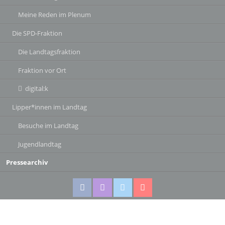
Meine Reden im Plenum
Die SPD-Fraktion
Die Landtagsfraktion
Fraktion vor Ort
digital:k
Lipper*innen im Landtag
Besuche im Landtag
Jugendlandtag
Pressearchiv
Facebook
Instagram
Twitter
Twitter