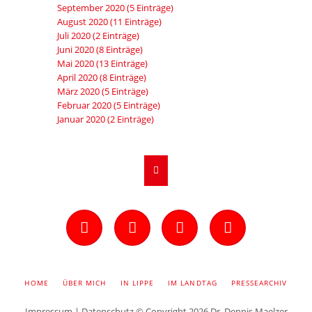
September 2020 (5 Einträge)
August 2020 (11 Einträge)
Juli 2020 (2 Einträge)
Juni 2020 (8 Einträge)
Mai 2020 (13 Einträge)
April 2020 (8 Einträge)
März 2020 (5 Einträge)
Februar 2020 (5 Einträge)
Januar 2020 (2 Einträge)
Facebook
Instagram
Twitter
YouTube
NAVIGATION
HOME
ÜBER MICH
IN LIPPE
IM LANDTAG
PRESSEARCHIV
ÜBERSPRINGEN
Impressum
|
Datenschutz
© Copyright 2026 Dr. Dennis Maelzer