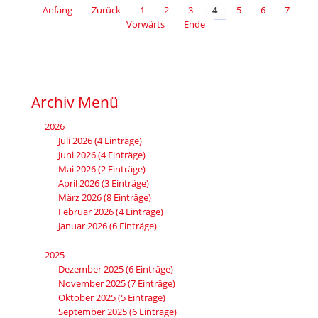
SCHAUSTELLERBRANCHE
Anfang
Zurück
1
2
3
4
5
6
7
IST
Vorwärts
Ende
ES
FÜNF
VOR
ZWÖLF“
Archiv Menü
2026
Juli 2026 (4 Einträge)
Juni 2026 (4 Einträge)
Mai 2026 (2 Einträge)
April 2026 (3 Einträge)
März 2026 (8 Einträge)
Februar 2026 (4 Einträge)
Januar 2026 (6 Einträge)
2025
Dezember 2025 (6 Einträge)
November 2025 (7 Einträge)
Oktober 2025 (5 Einträge)
September 2025 (6 Einträge)