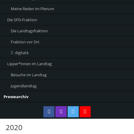
Meine Reden im Plenum
Die SPD-Fraktion
Die Landtagsfraktion
Fraktion vor Ort
digital:k
Lipper*innen im Landtag
Besuche im Landtag
Jugendlandtag
Pressearchiv
2020
Facebook
Instagram
Twitter
Twitter